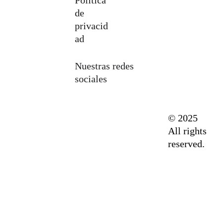
Politica 
de 
privacid
ad
Nuestras redes 
sociales
© 2025 
All rights 
reserved.