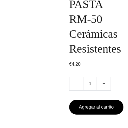
PASTA
RM-50
Cerámicas
Resistentes
€4.20
-
+
Agregar al carrito