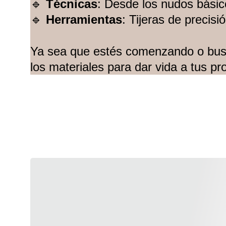
🔹 
Técnicas
: Desde los nudos básic
🔹 
Herramientas
: Tijeras de precis
Ya sea que estés comenzando o busq
los materiales para dar vida a tus pr