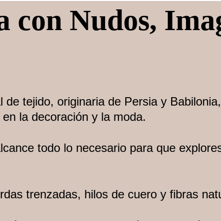
 con Nudos, Imag
l de tejido, originaria de Persia y Babiloni
e en la decoración y la moda.
lcance todo lo necesario para que explores
rdas trenzadas, hilos de cuero y fibras nat