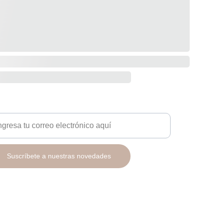
sletter
Suscríbete a nuestras novedades