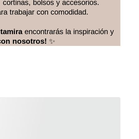
cortinas, bolsos y accesorios.
para trabajar con comodidad.
ltamira
 encontrarás la inspiración y 
con nosotros!
 ✨