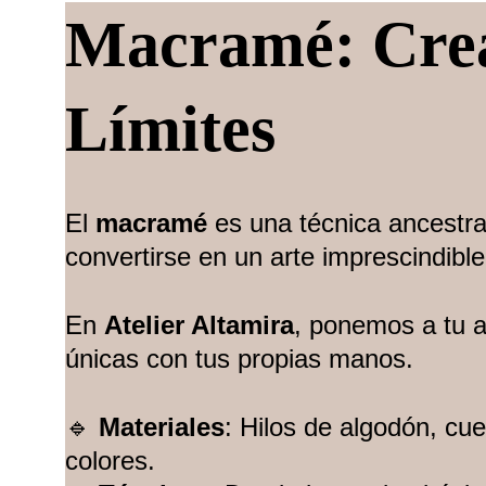
Macramé: Crea
Límites
El 
macramé
 es una técnica ancestra
convertirse en un arte imprescindibl
En 
Atelier Altamira
, ponemos a tu a
únicas con tus propias manos.
🔹 
Materiales
: Hilos de algodón, cue
colores.