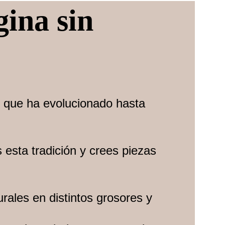
ina sin 
a, que ha evolucionado hasta 
 esta tradición y crees piezas 
urales en distintos grosores y 