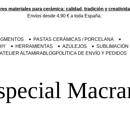
es materiales para cerámica: calidad, tradición y creativid
Envíos desde 4,90 € a toda España. 
PIGMENTOS
PASTAS CERÁMICAS / PORCELANA
DIY
HERRAMIENTAS
AZULEJOS
SUBLIMACIÓN
ATELIER ALTAMIRA
BLOG
POLÍTICA DE ENVÍO Y PEDIDOS
special Macr