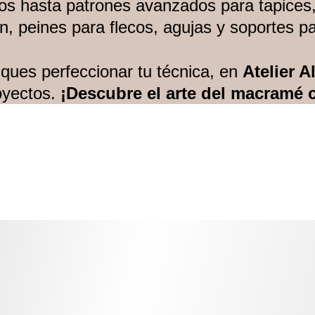
os hasta patrones avanzados para tapices, 
ión, peines para flecos, agujas y soportes 
ues perfeccionar tu técnica, en 
Atelier A
oyectos. 
¡Descubre el arte del macramé 