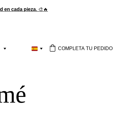
ad en cada pieza.
 🎨🔥
COMPLETA TU PEDIDO
amé