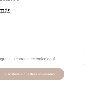
 más
sletter
Suscríbete a nuestras novedades