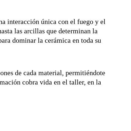
na interacción única con el fuego y el 
sta las arcillas que determinan la 
 para dominar la cerámica en toda su 
iones de cada material, permitiéndote 
ación cobra vida en el taller, en la 