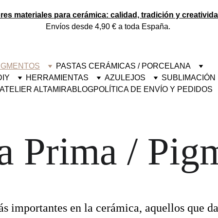
es materiales para cerámica: calidad, tradición y creativid
Envíos desde 4,90 € a toda España. 
PIGMENTOS
PASTAS CERÁMICAS / PORCELANA
DIY
HERRAMIENTAS
AZULEJOS
SUBLIMACIÓN
ATELIER ALTAMIRA
BLOG
POLÍTICA DE ENVÍO Y PEDIDOS
a Prima / Pig
s importantes en la cerámica, aquellos que dan 