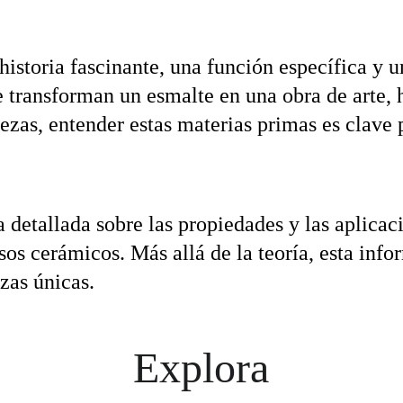
istoria fascinante, una función específica y u
 transforman un esmalte en una obra de arte, ha
iezas, entender estas materias primas es clave
a detallada sobre las propiedades y las aplicac
 cerámicos. Más allá de la teoría, esta inform
zas únicas.
Explora