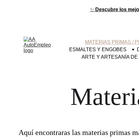
✨ 
Descubre los mejor
MATERIAS PRIMAS / 
ESMALTES Y ENGOBES
ARTE Y ARTESANÍA DE 
Materi
Aquí encontraras las materias primas má