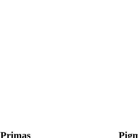
 Primas
Pig