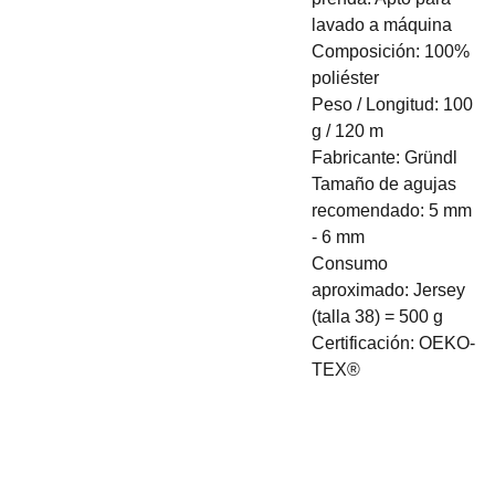
lavado a máquina
Composición: 100%
poliéster
Peso / Longitud: 100
g / 120 m
Fabricante: Gründl
Tamaño de agujas
recomendado: 5 mm
- 6 mm
Consumo
aproximado: Jersey
(talla 38) = 500 g
Certificación: OEKO-
TEX®