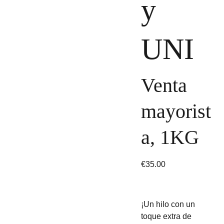
y
UNI
Venta
mayorist
a, 1KG
€35.00
¡Un hilo con un
toque extra de