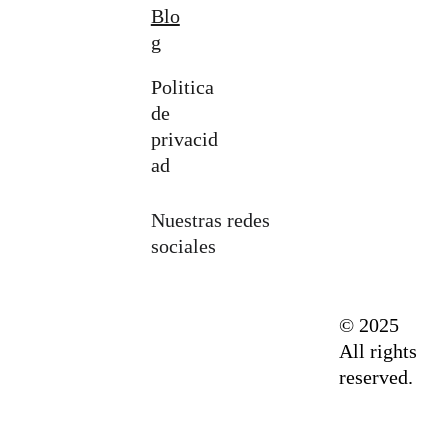
Blo
g
Politica 
de 
privacid
ad
Nuestras redes 
sociales
© 2025 
All rights 
reserved.