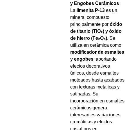
y Engobes Cerámicos
La
ilmenita P-13
es un
mineral compuesto
principalmente por
óxido
de titanio (TiO₂) y óxido
de hierro (Fe₂O₃)
. Se
utiliza en cerámica como
modificador de esmaltes
y engobes
, aportando
efectos decorativos
únicos, desde esmaltes
moteados hasta acabados
con texturas metálicas y
satinadas. Su
incorporación en esmaltes
cerámicos genera
interesantes variaciones
cromáticas y efectos
cristalinos en