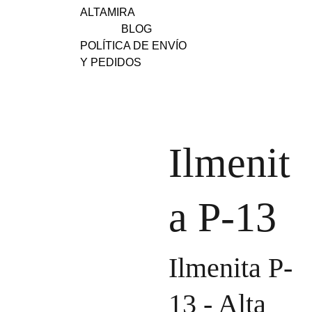
ALTAMIRA
BLOG
POLÍTICA DE ENVÍO 
Y PEDIDOS
Ilmenit
a P-13
Ilmenita P-
13 - Alta