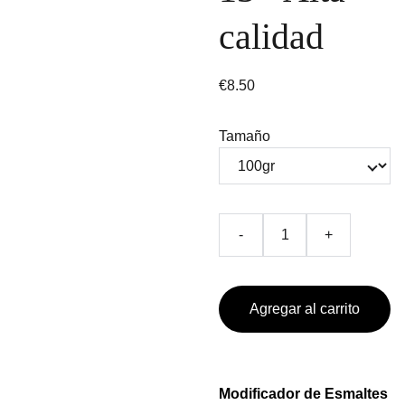
calidad
€8.50
Tamaño
-
+
Agregar al carrito
Modificador de Esmaltes