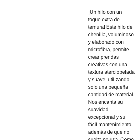
¡Un hilo con un
toque extra de
ternura! Este hilo de
chenilla, voluminoso
y elaborado con
microfibra, permite
crear prendas
creativas con una
textura aterciopelada
y suave, utilizando
solo una pequeña
cantidad de material.
Nos encanta su
suavidad
excepcional y su
fácil mantenimiento,
además de que no
suelta pelusa. Como