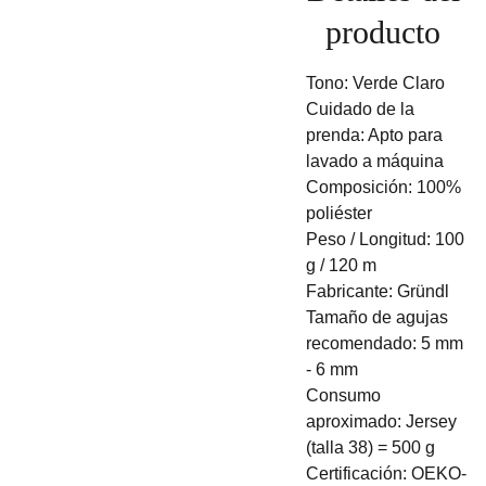
producto
Tono: Verde Claro
Cuidado de la
prenda: Apto para
lavado a máquina
Composición: 100%
poliéster
Peso / Longitud: 100
g / 120 m
Fabricante: Gründl
Tamaño de agujas
recomendado: 5 mm
- 6 mm
Consumo
aproximado: Jersey
(talla 38) = 500 g
Certificación: OEKO-