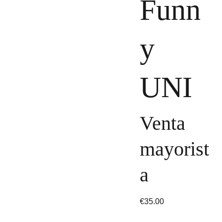
Funn
y
UNI
Venta
mayorist
a
€35.00